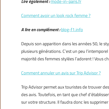
Lire également :
mode-in-paris.fr
Comment avoir un look rock femme ?
A lire en complément :
blog-f1.info
Depuis son apparition dans les années 50, le st
plusieurs générations. C’est un peu l’intempor
majorité des femmes stylées l’adorent ! Vous c
Comment annuler un avis sur Trip Advisor ?
Trip Advisor permet aux touristes de trouver de
des avis. Toutefois, en tant que chef d’établiss
sur votre structure. Il faudra donc les supprime