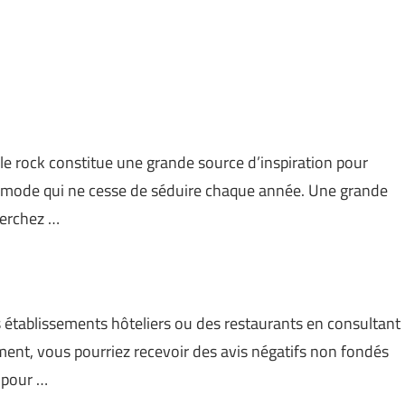
yle rock constitue une grande source d’inspiration pour
el mode qui ne cesse de séduire chaque année. Une grande
herchez …
s établissements hôteliers ou des restaurants en consultant
ement, vous pourriez recevoir des avis négatifs non fondés
r pour …