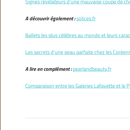
Signes révélateurs d’une mauvaise coupe de che
A découvrir également :
solices.fr
Ballets les plus célèbres au monde et leurs cara
Les secrets d’une peau parfaite chez les Coréen
A lire en complément :
pearlandbeauty.fr
Comparaison entre les Galeries Lafayette et le Pr