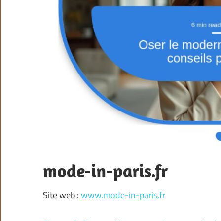
mode-in-paris.fr
Site web :
www.mode-in-paris.fr