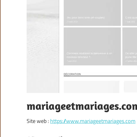
mariageetmariages.co
Site web :
https://www.mariageetmariages.com