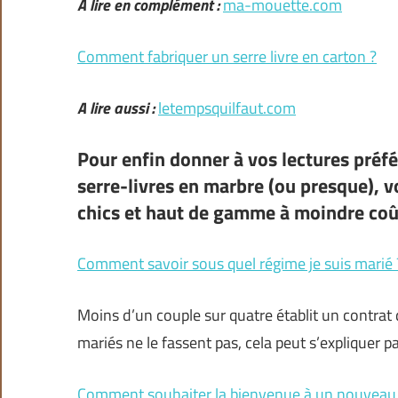
A lire en complément :
ma-mouette.com
Comment fabriquer un serre livre en carton ?
A lire aussi :
letempsquilfaut.com
Pour enfin donner à vos lectures préfé
serre-livres en marbre (ou presque), vo
chics et haut de gamme à moindre coû
Comment savoir sous quel régime je suis marié 
Moins d’un couple sur quatre établit un contrat 
mariés ne le fassent pas, cela peut s’expliquer pa
Comment souhaiter la bienvenue à un nouveau 